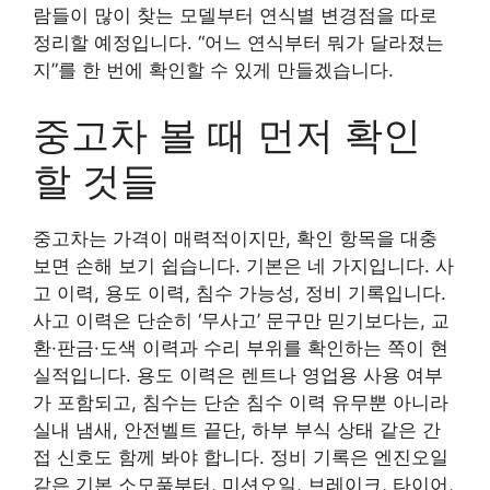
람들이 많이 찾는 모델부터 연식별 변경점을 따로
정리할 예정입니다. “어느 연식부터 뭐가 달라졌는
지”를 한 번에 확인할 수 있게 만들겠습니다.
중고차 볼 때 먼저 확인
할 것들
중고차는 가격이 매력적이지만, 확인 항목을 대충
보면 손해 보기 쉽습니다. 기본은 네 가지입니다. 사
고 이력, 용도 이력, 침수 가능성, 정비 기록입니다.
사고 이력은 단순히 ‘무사고’ 문구만 믿기보다는, 교
환·판금·도색 이력과 수리 부위를 확인하는 쪽이 현
실적입니다. 용도 이력은 렌트나 영업용 사용 여부
가 포함되고, 침수는 단순 침수 이력 유무뿐 아니라
실내 냄새, 안전벨트 끝단, 하부 부식 상태 같은 간
접 신호도 함께 봐야 합니다. 정비 기록은 엔진오일
같은 기본 소모품부터, 미션오일, 브레이크, 타이어,