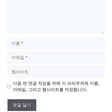
이
름
이
메
일
웹
사
이
다음 번 댓글 작성을 위해 이 브라우저에 이름,
트
이메일, 그리고 웹사이트를 저장합니다.