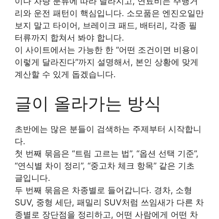
이나 차량 분류에 따라 달라지고, 연료비는 주행거
리와 운전 패턴이 핵심입니다. 소모품은 엔진오일만
보지 말고 타이어, 브레이크 패드, 배터리, 각종 필
터류까지 합쳐서 봐야 합니다.
이 사이트에서는 가능한 한 “어떤 조건이면 비용이
이렇게 달라진다”까지 설명해서, 본인 상황에 맞게
계산할 수 있게 돕겠습니다.
글이 올라가는 방식
초반에는 많은 분들이 검색하는 주제부터 시작합니
다.
첫 번째 묶음은 “트림 고르는 법”, “옵션 선택 기준”,
“연식별 차이 정리”, “중고차 체크 항목” 같은 기초
글입니다.
두 번째 묶음은 차종별로 들어갑니다. 경차, 소형
SUV, 중형 세단, 패밀리 SUV처럼 쓰임새가 다른 차
종별로 장단점을 정리하고, 어떤 사람에게 어떤 차